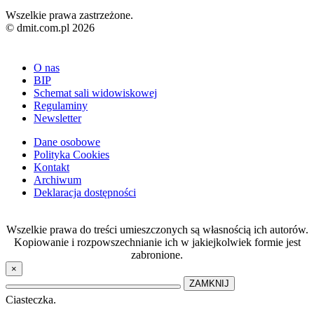
Wszelkie prawa zastrzeżone.
© dmit.com.pl 2026
O nas
BIP
Schemat sali widowiskowej
Regulaminy
Newsletter
Dane osobowe
Polityka Cookies
Kontakt
Archiwum
Deklaracja dostępności
Wszelkie prawa do treści umieszczonych są własnością ich autorów.
Kopiowanie i rozpowszechnianie ich w jakiejkolwiek formie jest
zabronione.
×
ZAMKNIJ
Ciasteczka.