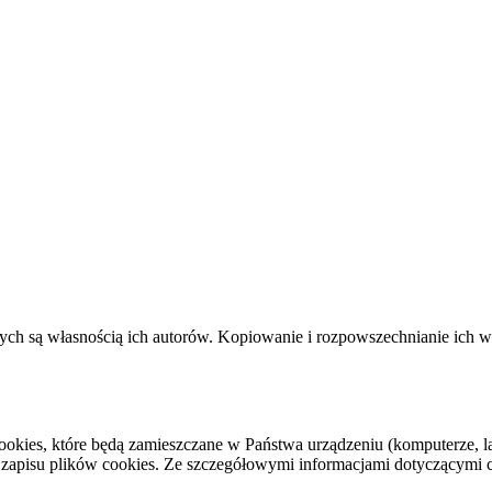
ych są własnością ich autorów. Kopiowanie i rozpowszechnianie ich w j
cookies, które będą zamieszczane w Państwa urządzeniu (komputerze,
zapisu plików cookies. Ze szczegółowymi informacjami dotyczącymi cook