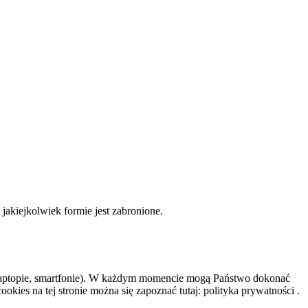
akiejkolwiek formie jest zabronione.
 laptopie, smartfonie). W każdym momencie mogą Państwo dokonać
ies na tej stronie można się zapoznać tutaj: polityka prywatności .