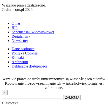
Wszelkie prawa zastrzeżone.
© dmit.com.pl 2026
O nas
BIP
Schemat sali widowiskowej
Regulaminy
Newsletter
Dane osobowe
Polityka Cookies
Kontakt
Archiwum
Deklaracja dostępności
Wszelkie prawa do treści umieszczonych są własnością ich autorów.
Kopiowanie i rozpowszechnianie ich w jakiejkolwiek formie jest
zabronione.
×
ZAMKNIJ
Ciasteczka.