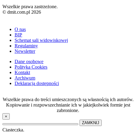
Wszelkie prawa zastrzeżone.
© dmit.com.pl 2026
O nas
BIP
Schemat sali widowiskowej
Regulaminy
Newsletter
Dane osobowe
Polityka Cookies
Kontakt
Archiwum
Deklaracja dostępności
Wszelkie prawa do treści umieszczonych są własnością ich autorów.
Kopiowanie i rozpowszechnianie ich w jakiejkolwiek formie jest
zabronione.
×
ZAMKNIJ
Ciasteczka.