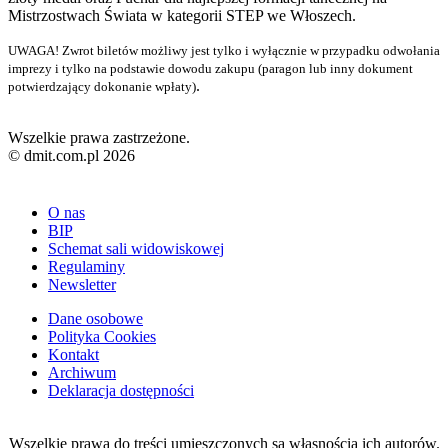
Mistrzostwach Świata w kategorii STEP we Włoszech.
UWAGA! Zwrot biletów możliwy jest tylko i wyłącznie w przypadku odwołania
imprezy i tylko na podstawie dowodu zakupu (paragon lub inny dokument
.
potwierdzający dokonanie wpłaty)
Wszelkie prawa zastrzeżone.
© dmit.com.pl 2026
O nas
BIP
Schemat sali widowiskowej
Regulaminy
Newsletter
Dane osobowe
Polityka Cookies
Kontakt
Archiwum
Deklaracja dostępności
Wszelkie prawa do treści umieszczonych są własnością ich autorów.