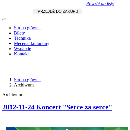
Powrót do listy
Koszyk
zł
/
szt.
PRZEJDŹ DO ZAKUPU
Strona główna
Bilety
Technika
Mecenat kulturalny
Wsparcie
Kontakt
Strona główna
Archiwum
Archiwum
2012-11-24 Koncert "Serce za serce"