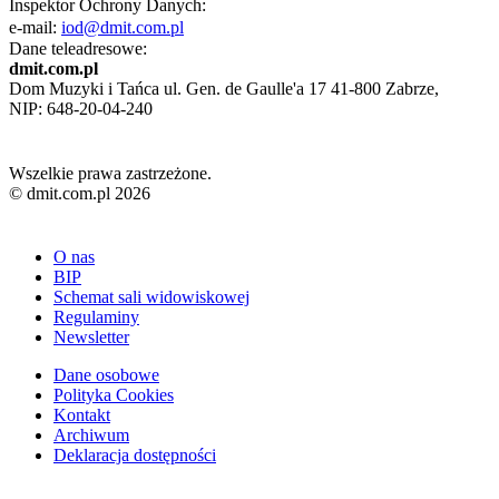
Inspektor Ochrony Danych:
e-mail:
iod@dmit.com.pl
Dane teleadresowe:
dmit.com.pl
Dom Muzyki i Tańca ul. Gen. de Gaulle'a 17 41-800 Zabrze,
NIP: 648-20-04-240
Wszelkie prawa zastrzeżone.
© dmit.com.pl 2026
O nas
BIP
Schemat sali widowiskowej
Regulaminy
Newsletter
Dane osobowe
Polityka Cookies
Kontakt
Archiwum
Deklaracja dostępności