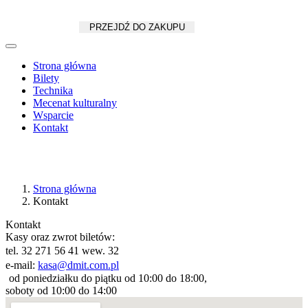
Koszyk
zł
/
szt.
PRZEJDŹ DO ZAKUPU
Strona główna
Bilety
Technika
Mecenat kulturalny
Wsparcie
Kontakt
Strona główna
Kontakt
Kontakt
Kasy oraz zwrot biletów:
tel. 32 271 56 41 wew. 32
e-mail:
kasa@dmit.com.pl
od poniedziałku do piątku od 10:00 do 18:00,
soboty od 10:00 do 14:00