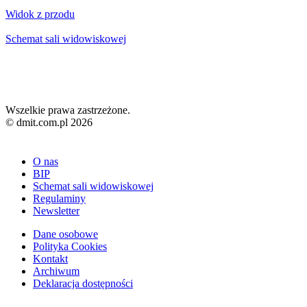
Widok z przodu
Schemat sali widowiskowej
Wszelkie prawa zastrzeżone.
© dmit.com.pl 2026
O nas
BIP
Schemat sali widowiskowej
Regulaminy
Newsletter
Dane osobowe
Polityka Cookies
Kontakt
Archiwum
Deklaracja dostępności