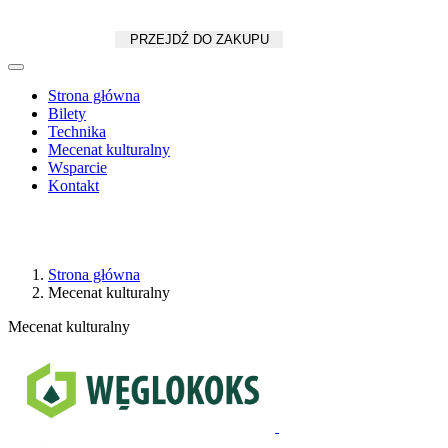
Koszyk
zł
/
szt.
PRZEJDŹ DO ZAKUPU
Strona główna
Bilety
Technika
Mecenat kulturalny
Wsparcie
Kontakt
Strona główna
Mecenat kulturalny
Mecenat kulturalny