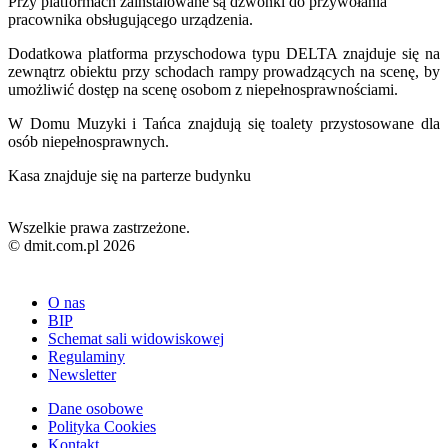
Przy platformach zainstalowane są dzwonki do przywołania
pracownika obsługującego urządzenia.
Dodatkowa platforma przyschodowa typu DELTA znajduje się na
zewnątrz obiektu przy schodach rampy prowadzących na scenę, by
umożliwić dostęp na scenę osobom z niepełnosprawnościami.
W Domu Muzyki i Tańca znajdują się toalety przystosowane dla
osób niepełnosprawnych.
Kasa znajduje się na parterze budynku
Wszelkie prawa zastrzeżone.
© dmit.com.pl 2026
O nas
BIP
Schemat sali widowiskowej
Regulaminy
Newsletter
Dane osobowe
Polityka Cookies
Kontakt