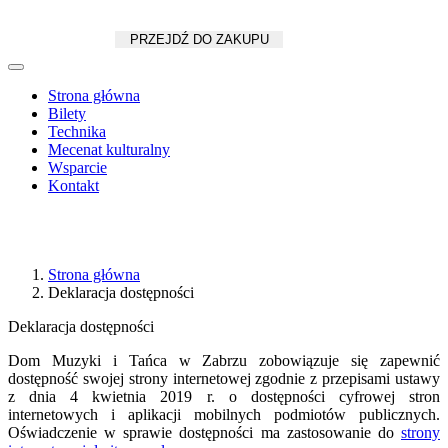
Koszyk
zł
/
szt.
PRZEJDŹ DO ZAKUPU
Strona główna
Bilety
Technika
Mecenat kulturalny
Wsparcie
Kontakt
Strona główna
Deklaracja dostępności
Deklaracja dostępności
Dom Muzyki i Tańca w Zabrzu zobowiązuje się zapewnić
dostępność swojej strony internetowej zgodnie z przepisami ustawy
z dnia 4 kwietnia 2019 r. o dostępności cyfrowej stron
internetowych i aplikacji mobilnych podmiotów publicznych.
Oświadczenie w sprawie dostępności ma zastosowanie do
strony