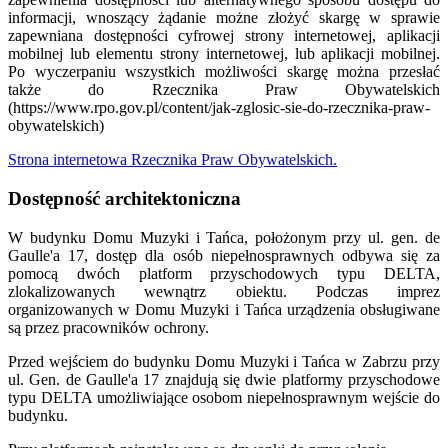
informacji, wnoszący żądanie możne złożyć skargę w sprawie
zapewniana dostępności cyfrowej strony internetowej, aplikacji
mobilnej lub elementu strony internetowej, lub aplikacji mobilnej.
Po wyczerpaniu wszystkich możliwości skargę można przesłać
także do Rzecznika Praw Obywatelskich
(https://www.rpo.gov.pl/content/jak-zglosic-sie-do-rzecznika-praw-
obywatelskich)
Strona internetowa Rzecznika Praw Obywatelskich.
Dostępność architektoniczna
W budynku Domu Muzyki i Tańca, położonym przy ul. gen. de
Gaulle'a 17, dostęp dla osób niepełnosprawnych odbywa się za
pomocą dwóch platform przyschodowych typu DELTA,
zlokalizowanych wewnątrz obiektu. Podczas imprez
organizowanych w Domu Muzyki i Tańca urządzenia obsługiwane
są przez pracowników ochrony.
Przed wejściem do budynku Domu Muzyki i Tańca w Zabrzu przy
ul. Gen. de Gaulle'a 17 znajdują się dwie platformy przyschodowe
typu DELTA umożliwiające osobom niepełnosprawnym wejście do
budynku.