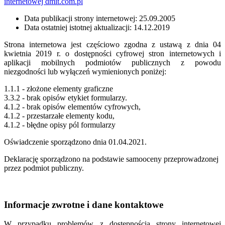
internetowej dmit.com.pl
Data publikacji strony internetowej: 25.09.2005
Data ostatniej istotnej aktualizacji: 14.12.2019
Strona internetowa jest częściowo zgodna z ustawą z dnia 04
kwietnia 2019 r. o dostępności cyfrowej stron internetowych i
aplikacji mobilnych podmiotów publicznych z powodu
niezgodności lub wyłączeń wymienionych poniżej:
1.1.1 - złożone elementy graficzne
3.3.2 - brak opisów etykiet formularzy.
4.1.2 - brak opisów elementów cyfrowych,
4.1.2 - przestarzałe elementy kodu,
4.1.2 - błędne opisy pól formularzy
Oświadczenie sporządzono dnia 01.04.2021.
Deklarację sporządzono na podstawie samooceny przeprowadzonej
przez podmiot publiczny.
Informacje zwrotne i dane kontaktowe
W przypadku problemów z dostępnością strony internetowej