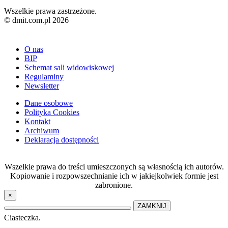
Wszelkie prawa zastrzeżone.
© dmit.com.pl 2026
O nas
BIP
Schemat sali widowiskowej
Regulaminy
Newsletter
Dane osobowe
Polityka Cookies
Kontakt
Archiwum
Deklaracja dostępności
Wszelkie prawa do treści umieszczonych są własnością ich autorów.
Kopiowanie i rozpowszechnianie ich w jakiejkolwiek formie jest
zabronione.
×
ZAMKNIJ
Ciasteczka.