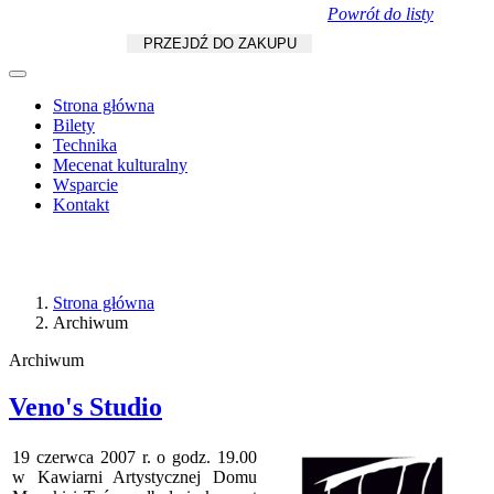
Powrót do listy
Koszyk
zł
/
szt.
PRZEJDŹ DO ZAKUPU
Strona główna
Bilety
Technika
Mecenat kulturalny
Wsparcie
Kontakt
Strona główna
Archiwum
Archiwum
Veno's Studio
19 czerwca 2007 r. o godz. 19.00
w Kawiarni Artystycznej Domu