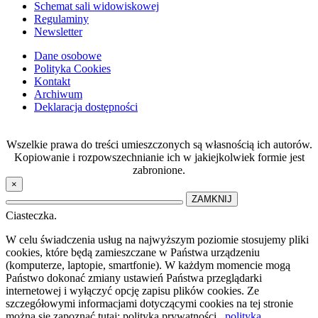
Schemat sali widowiskowej
Regulaminy
Newsletter
Dane osobowe
Polityka Cookies
Kontakt
Archiwum
Deklaracja dostępności
Wszelkie prawa do treści umieszczonych są własnością ich autorów.
Kopiowanie i rozpowszechnianie ich w jakiejkolwiek formie jest
zabronione.
×
ZAMKNIJ
Ciasteczka.
W celu świadczenia usług na najwyższym poziomie stosujemy pliki
cookies, które będą zamieszczane w Państwa urządzeniu
(komputerze, laptopie, smartfonie). W każdym momencie mogą
Państwo dokonać zmiany ustawień Państwa przeglądarki
internetowej i wyłączyć opcję zapisu plików cookies. Ze
szczegółowymi informacjami dotyczącymi cookies na tej stronie
można się zapoznać tutaj: polityka prywatności .
polityka