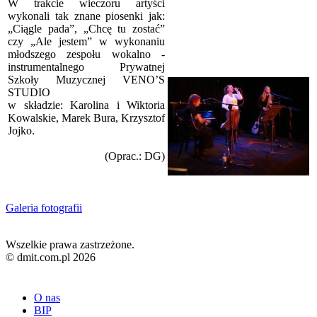
W trakcie wieczoru artyści
wykonali tak znane piosenki jak:
„Ciągle pada”, „Chcę tu zostać”
czy „Ale jestem” w wykonaniu
młodszego zespołu wokalno -
instrumentalnego Prywatnej
Szkoły Muzycznej VENO’S
STUDIO
w składzie: Karolina i Wiktoria
Kowalskie, Marek Bura, Krzysztof
Jojko.
(Oprac.: DG)
Galeria fotografii
Wszelkie prawa zastrzeżone.
© dmit.com.pl 2026
O nas
BIP