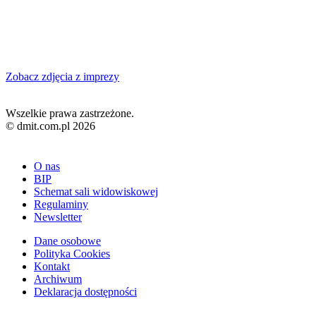
Zobacz zdjęcia z imprezy
Wszelkie prawa zastrzeżone.
© dmit.com.pl 2026
O nas
BIP
Schemat sali widowiskowej
Regulaminy
Newsletter
Dane osobowe
Polityka Cookies
Kontakt
Archiwum
Deklaracja dostępności