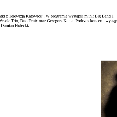
ki z Telewizją Katowice". W programie wystąpili m.in.: Big Band J.
Wesołe Trio, Duo Fenix oraz Grzegorz Kania. Podczas koncertu wystąpi
z Damian Holecki.