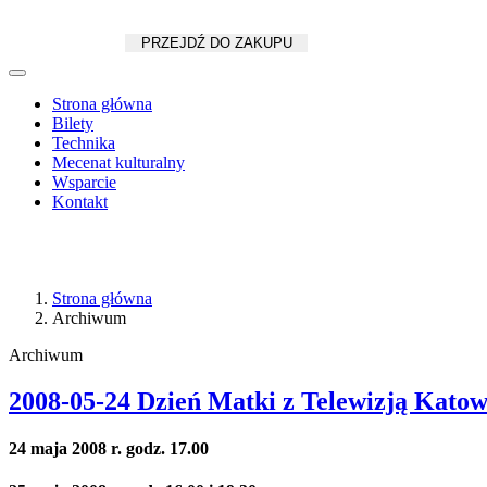
Koszyk
zł
/
szt.
PRZEJDŹ DO ZAKUPU
Strona główna
Bilety
Technika
Mecenat kulturalny
Wsparcie
Kontakt
Strona główna
Archiwum
Archiwum
2008-05-24 Dzień Matki z Telewizją Katow
24 maja 2008 r. godz. 17.00