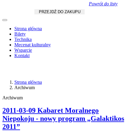
Powrót do listy
Koszyk
zł
/
szt.
PRZEJDŹ DO ZAKUPU
Strona główna
Bilety
Technika
Mecenat kulturalny
Wsparcie
Kontakt
Strona główna
Archiwum
Archiwum
2011-03-09 Kabaret Moralnego
Niepokoju - nowy program „Galaktikos
2011”