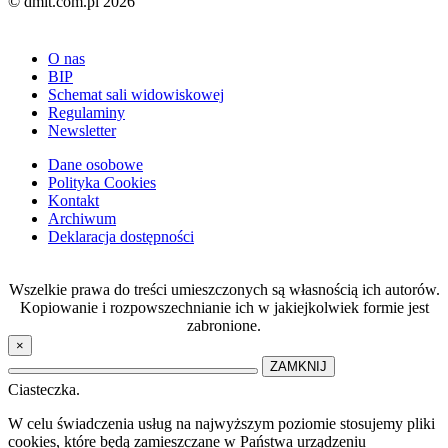
© dmit.com.pl 2026
O nas
BIP
Schemat sali widowiskowej
Regulaminy
Newsletter
Dane osobowe
Polityka Cookies
Kontakt
Archiwum
Deklaracja dostępności
Wszelkie prawa do treści umieszczonych są własnością ich autorów.
Kopiowanie i rozpowszechnianie ich w jakiejkolwiek formie jest
zabronione.
×
ZAMKNIJ
Ciasteczka.
W celu świadczenia usług na najwyższym poziomie stosujemy pliki
cookies, które będą zamieszczane w Państwa urządzeniu