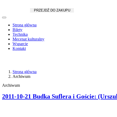
Koszyk
zł
/
szt.
PRZEJDŹ DO ZAKUPU
Strona główna
Bilety
Technika
Mecenat kulturalny
Wsparcie
Kontakt
Strona główna
Archiwum
Archiwum
2011-10-21 Budka Suflera i Goście: (Urszu