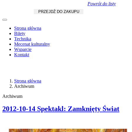
Powrót do listy
Koszyk
zł
/
szt.
PRZEJDŹ DO ZAKUPU
Strona główna
Bilety
Technika
Mecenat kulturalny
Wsparcie
Kontakt
Strona główna
Archiwum
Archiwum
2012-10-14 Spektakl: Zamknięty Świat