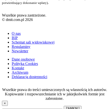
.
potwierdzający dokonanie wpłaty)
Wszelkie prawa zastrzeżone.
© dmit.com.pl 2026
O nas
BIP
Schemat sali widowiskowej
Regulaminy
Newsletter
Dane osobowe
Polityka Cookies
Kontakt
Archiwum
Deklaracja dostępności
Wszelkie prawa do treści umieszczonych są własnością ich autorów.
Kopiowanie i rozpowszechnianie ich w jakiejkolwiek formie jest
zabronione.
×
ZAMKNIJ