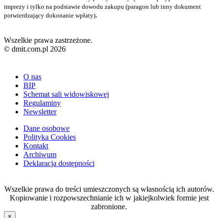
imprezy i tylko na podstawie dowodu zakupu (paragon lub inny dokument
.
potwierdzający dokonanie wpłaty)
Wszelkie prawa zastrzeżone.
© dmit.com.pl 2026
O nas
BIP
Schemat sali widowiskowej
Regulaminy
Newsletter
Dane osobowe
Polityka Cookies
Kontakt
Archiwum
Deklaracja dostępności
Wszelkie prawa do treści umieszczonych są własnością ich autorów.
Kopiowanie i rozpowszechnianie ich w jakiejkolwiek formie jest
zabronione.
×