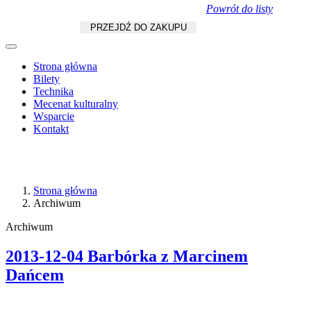
Powrót do listy
Koszyk
zł
/
szt.
PRZEJDŹ DO ZAKUPU
Strona główna
Bilety
Technika
Mecenat kulturalny
Wsparcie
Kontakt
Strona główna
Archiwum
Archiwum
2013-12-04 Barbórka z Marcinem
Dańcem