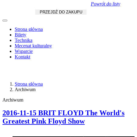
Powrót do listy
Koszyk
zł
/
szt.
PRZEJDŹ DO ZAKUPU
Strona główna
Bilety
Technika
Mecenat kulturalny
Wsparcie
Kontakt
Strona główna
Archiwum
Archiwum
2016-11-15 BRIT FLOYD The World's
Greatest Pink Floyd Show