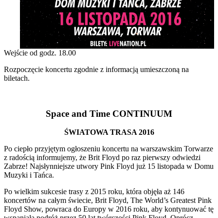
Wejście od godz. 18.00
Rozpoczęcie koncertu zgodnie z informacją umieszczoną na
biletach.
Space and Time CONTINUUM
ŚWIATOWA TRASA 2016
Po ciepło przyjętym ogłoszeniu koncertu na warszawskim Torwarze
z radością informujemy, że Brit Floyd po raz pierwszy odwiedzi
Zabrze! Najsłynniejsze utwory Pink Floyd już 15 listopada w Domu
Muzyki i Tańca.
Po wielkim sukcesie trasy z 2015 roku, która objęła aż 146
koncertów na całym świecie, Brit Floyd, The World’s Greatest Pink
Floyd Show, powraca do Europy w 2016 roku, aby kontynuować tę
wspaniałą podróż przez 50 lat twórczości Pink Floyd. Oprócz