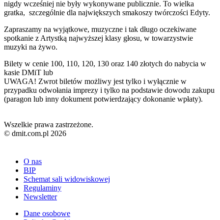
nigdy wcześniej nie były wykonywane publicznie. To wielka
gratka, szczególnie dla największych smakoszy twórczości Edyty.
Zapraszamy na wyjątkowe, muzyczne i tak długo oczekiwane
spotkanie z Artystką najwyższej klasy głosu, w towarzystwie
muzyki na żywo.
Bilety w cenie 100, 110, 120, 130 oraz 140 złotych do nabycia w
kasie DMiT lub
UWAGA! Zwrot biletów możliwy jest tylko i wyłącznie w
przypadku odwołania imprezy i tylko na podstawie dowodu zakupu
(paragon lub inny dokument potwierdzający dokonanie wpłaty).
Wszelkie prawa zastrzeżone.
© dmit.com.pl 2026
O nas
BIP
Schemat sali widowiskowej
Regulaminy
Newsletter
Dane osobowe