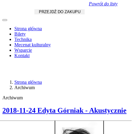
Powrót do listy
Koszyk
zł
/
szt.
PRZEJDŹ DO ZAKUPU
Strona główna
Bilety
Technika
Mecenat kulturalny
Wsparcie
Kontakt
Strona główna
Archiwum
Archiwum
2018-11-24 Edyta Górniak - Akustycznie