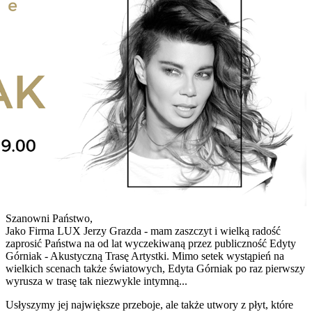
Szanowni Państwo,
Jako Firma LUX Jerzy Grazda - mam zaszczyt i wielką radość
zaprosić Państwa na od lat wyczekiwaną przez publiczność Edyty
Górniak - Akustyczną Trasę Artystki. Mimo setek wystąpień na
wielkich scenach także światowych, Edyta Górniak po raz pierwszy
wyrusza w trasę tak niezwykle intymną...
Usłyszymy jej największe przeboje, ale także utwory z płyt, które