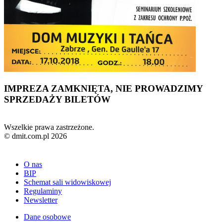
IMPREZA ZAMKNIĘTA, NIE PROWADZIMY
SPRZEDAŻY BILETÓW
Wszelkie prawa zastrzeżone.
© dmit.com.pl 2026
O nas
BIP
Schemat sali widowiskowej
Regulaminy
Newsletter
Dane osobowe