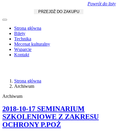
Powrót do listy
Koszyk
zł
/
szt.
PRZEJDŹ DO ZAKUPU
Strona główna
Bilety
Technika
Mecenat kulturalny
Wsparcie
Kontakt
Strona główna
Archiwum
Archiwum
2018-10-17 SEMINARIUM
SZKOLENIOWE Z ZAKRESU
OCHRONY P.POŻ