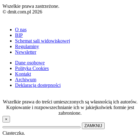
Wszelkie prawa zastrzeżone.
© dmit.com.pl 2026
O nas
BIP
Schemat sali widowiskowej
Regulaminy
Newsletter
Dane osobowe
Polityka Cookies
Kontakt
Archiwum
Deklaracja dostępności
Wszelkie prawa do treści umieszczonych są własnością ich autorów.
Kopiowanie i rozpowszechnianie ich w jakiejkolwiek formie jest
zabronione.
×
ZAMKNIJ
Ciasteczka.