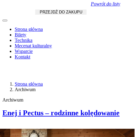
Powrót do listy
Koszyk
zł
/
szt.
PRZEJDŹ DO ZAKUPU
Strona główna
Bilety
Technika
Mecenat kulturalny
Wsparcie
Kontakt
Strona główna
Archiwum
Archiwum
Enej i Pectus – rodzinne kolędowanie