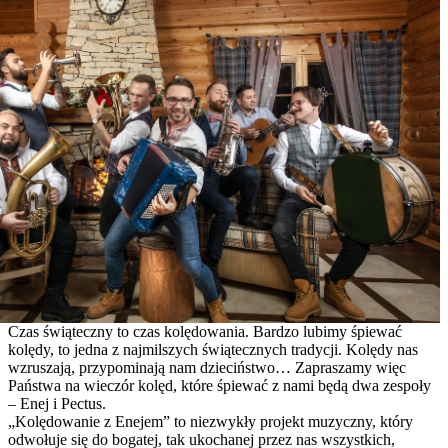
Czas świąteczny to czas kolędowania. Bardzo lubimy śpiewać
kolędy, to jedna z najmilszych świątecznych tradycji. Kolędy nas
wzruszają, przypominają nam dzieciństwo… Zapraszamy więc
Państwa na wieczór kolęd, które śpiewać z nami będą dwa zespoły
– Enej i Pectus.
„Kolędowanie z Enejem” to niezwykły projekt muzyczny, który
odwołuje się do bogatej, tak ukochanej przez nas wszystkich,