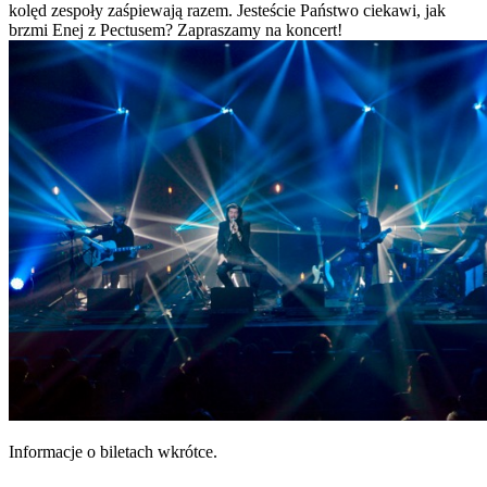
kolęd zespoły zaśpiewają razem. Jesteście Państwo ciekawi, jak
brzmi Enej z Pectusem? Zapraszamy na koncert!
Informacje o biletach wkrótce.