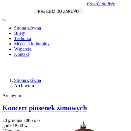
Powrót do listy
Koszyk
zł
/
szt.
PRZEJDŹ DO ZAKUPU
Strona główna
Bilety
Technika
Mecenat kulturalny
Wsparcie
Kontakt
Strona główna
Archiwum
Archiwum
Koncert piosenek zimowych
20 grudnia 2006 r. o
godz.18.00 w
"Kawiarni