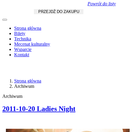
Powrót do listy
Koszyk
zł
/
szt.
PRZEJDŹ DO ZAKUPU
Strona główna
Bilety
Technika
Mecenat kulturalny
Wsparcie
Kontakt
Strona główna
Archiwum
Archiwum
2011-10-20 Ladies Night