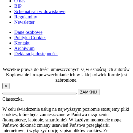
O nas
BIP
Schemat sali widowiskowej
Regulaminy
Newsletter
Dane osobowe
Polityka Cookies
Kontakt
Archiwum
Deklaracja dostępności
Wszelkie prawa do treści umieszczonych są własnością ich autorów.
Kopiowanie i rozpowszechnianie ich w jakiejkolwiek formie jest
zabronione.
×
ZAMKNIJ
Ciasteczka.
W celu świadczenia usług na najwyższym poziomie stosujemy pliki
cookies, które będą zamieszczane w Państwa urządzeniu
(komputerze, laptopie, smartfonie). W każdym momencie mogą
Państwo dokonać zmiany ustawień Państwa przeglądarki
internetowej i wyłączyć opcję zapisu plików cookies. Ze