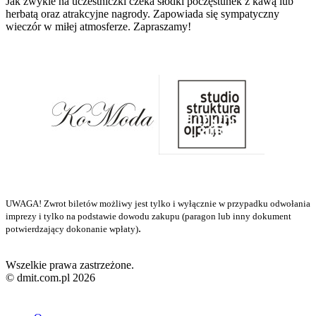
Jak zwykle na uczestniczki czeka słodki poczęstunek z kawą lub
herbatą oraz atrakcyjne nagrody. Zapowiada się sympatyczny
wieczór w miłej atmosferze. Zapraszamy!
UWAGA! Zwrot biletów możliwy jest tylko i wyłącznie w przypadku odwołania
imprezy i tylko na podstawie dowodu zakupu (paragon lub inny dokument
.
potwierdzający dokonanie wpłaty)
Wszelkie prawa zastrzeżone.
© dmit.com.pl 2026