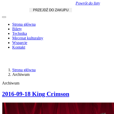
Powrót do listy
Koszyk
zł
/
szt.
PRZEJDŹ DO ZAKUPU
Strona główna
Bilety
Technika
Mecenat kulturalny
Wsparcie
Kontakt
Strona główna
Archiwum
Archiwum
2016-09-18 King Crimson