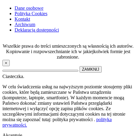
Dane osobowe
Polityka Cookies
Kontakt
Archiwum
Deklaracja dostępności
Wszelkie prawa do treści umieszczonych są własnością ich autorów.
Kopiowanie i rozpowszechnianie ich w jakiejkolwiek formie jest
zabronione.
×
ZAMKNIJ
Ciasteczka.
W celu świadczenia usług na najwyższym poziomie stosujemy pliki
cookies, które będą zamieszczane w Państwa urządzeniu
(komputerze, laptopie, smartfonie). W każdym momencie mogą
Państwo dokonać zmiany ustawień Państwa przeglądarki
internetowej i wyłączyć opcję zapisu plików cookies. Ze
szczegółowymi informacjami dotyczącymi cookies na tej stronie
można się zapoznać tutaj: polityka prywatności .
polityka
prywatności.
Akceptuję