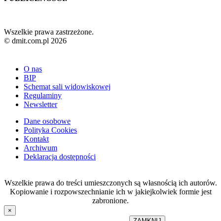
Wszelkie prawa zastrzeżone.
© dmit.com.pl 2026
O nas
BIP
Schemat sali widowiskowej
Regulaminy
Newsletter
Dane osobowe
Polityka Cookies
Kontakt
Archiwum
Deklaracja dostępności
Wszelkie prawa do treści umieszczonych są własnością ich autorów.
Kopiowanie i rozpowszechnianie ich w jakiejkolwiek formie jest
zabronione.
×
ZAMKNIJ