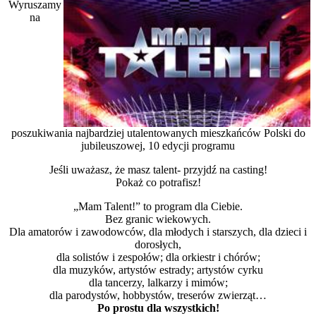
Wyruszamy
na
poszukiwania najbardziej utalentowanych mieszkańców Polski do
jubileuszowej, 10 edycji programu
Jeśli uważasz, że masz talent- przyjdź na casting!
Pokaż co potrafisz!
„Mam Talent!” to program dla Ciebie.
Bez granic wiekowych.
Dla amatorów i zawodowców, dla młodych i starszych, dla dzieci i
dorosłych,
dla solistów i zespołów; dla orkiestr i chórów;
dla muzyków, artystów estrady; artystów cyrku
dla tancerzy, lalkarzy i mimów;
dla parodystów, hobbystów, treserów zwierząt…
Po prostu dla wszystkich!