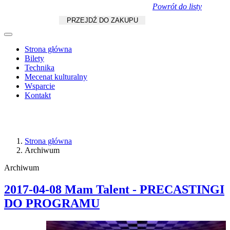
Powrót do listy
Koszyk
zł
/
szt.
PRZEJDŹ DO ZAKUPU
Strona główna
Bilety
Technika
Mecenat kulturalny
Wsparcie
Kontakt
Strona główna
Archiwum
Archiwum
2017-04-08 Mam Talent - PRECASTINGI
DO PROGRAMU