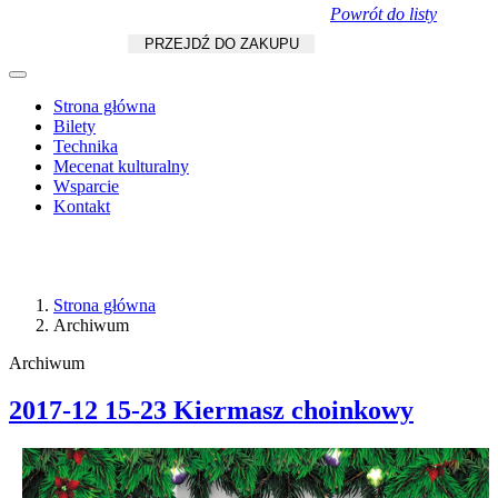
Powrót do listy
Koszyk
zł
/
szt.
PRZEJDŹ DO ZAKUPU
Strona główna
Bilety
Technika
Mecenat kulturalny
Wsparcie
Kontakt
Strona główna
Archiwum
Archiwum
2017-12 15-23 Kiermasz choinkowy