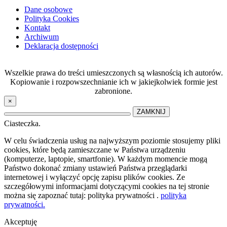
Dane osobowe
Polityka Cookies
Kontakt
Archiwum
Deklaracja dostępności
Wszelkie prawa do treści umieszczonych są własnością ich autorów.
Kopiowanie i rozpowszechnianie ich w jakiejkolwiek formie jest
zabronione.
×
ZAMKNIJ
Ciasteczka.
W celu świadczenia usług na najwyższym poziomie stosujemy pliki
cookies, które będą zamieszczane w Państwa urządzeniu
(komputerze, laptopie, smartfonie). W każdym momencie mogą
Państwo dokonać zmiany ustawień Państwa przeglądarki
internetowej i wyłączyć opcję zapisu plików cookies. Ze
szczegółowymi informacjami dotyczącymi cookies na tej stronie
można się zapoznać tutaj: polityka prywatności .
polityka
prywatności.
Akceptuję