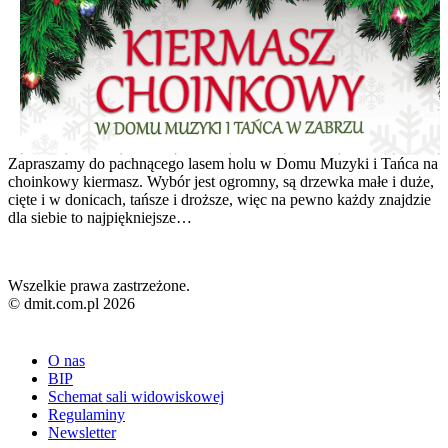
Zapraszamy do pachnącego lasem holu w Domu Muzyki i Tańca na
choinkowy kiermasz. Wybór jest ogromny, są drzewka małe i duże,
cięte i w donicach, tańsze i droższe, więc na pewno każdy znajdzie
dla siebie to najpiękniejsze…
Wszelkie prawa zastrzeżone.
© dmit.com.pl 2026
O nas
BIP
Schemat sali widowiskowej
Regulaminy
Newsletter